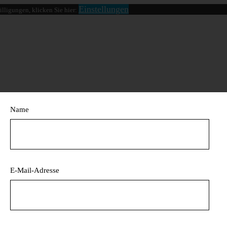
Einstellungen
lligungen, klicken Sie hier:
Name
E-Mail-Adresse