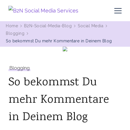
MIt Pinterest und Blogging Kunden gewinnen
B2N Social Media Services
Home
B2N-Social-Media-Blog
Social Media
Blogging
So bekommst Du mehr Kommentare in Deinem Blog
Blogging
So bekommst Du
mehr Kommentare
in Deinem Blog