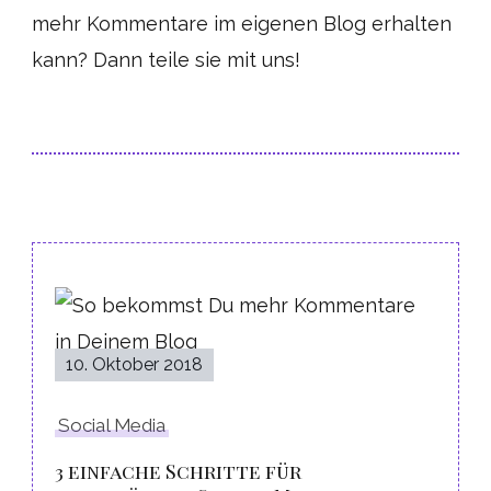
mehr Kommentare im eigenen Blog erhalten
kann? Dann teile sie mit uns!
Post
Navigation
10. Oktober 2018
Social Media
3 einfache Schritte für