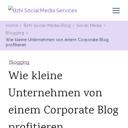
MIt Pinterest und Blogging Kunden gewinnen
B2N Social Media Services
Home
B2N-Social-Media-Blog
Social Media
Blogging
Wie kleine Unternehmen von einem Corporate Blog
profitieren
Blogging
Wie kleine
Unternehmen von
einem Corporate Blog