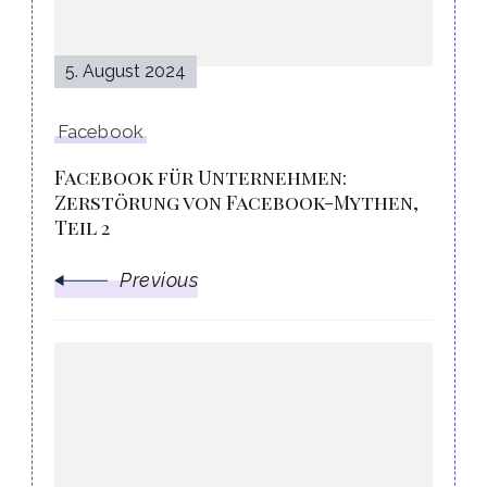
5. August 2024
Facebook
Facebook für Unternehmen:
Zerstörung von Facebook-Mythen,
Teil 2
Previous