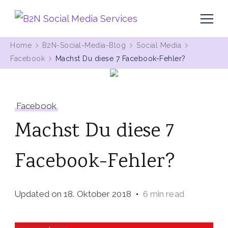
MIt Pinterest und Blogging Kunden gewinnen
B2N Social Media Services
Home
B2N-Social-Media-Blog
Social Media
Facebook
Machst Du diese 7 Facebook-Fehler?
Facebook
Machst Du diese 7
Facebook-Fehler?
Updated on
18. Oktober 2018
6 min read