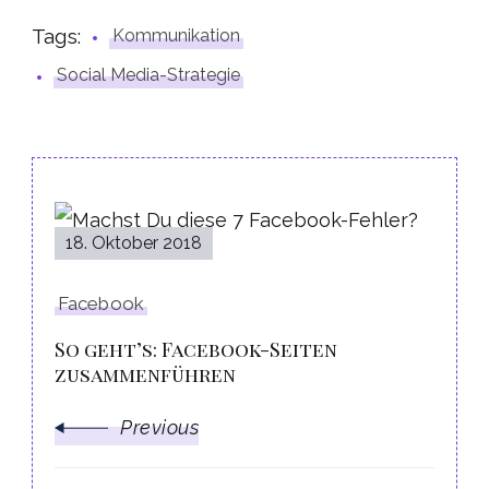
Tags:
Kommunikation
Social Media-Strategie
Post
18. Oktober 2018
Navigation
Facebook
So geht’s: Facebook-Seiten
zusammenführen
Previous