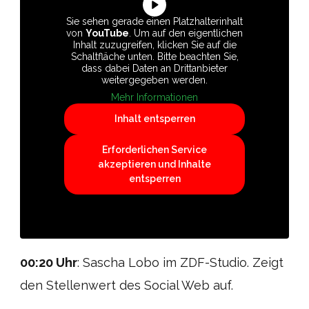
Sie sehen gerade einen Platzhalterinhalt
von
YouTube
. Um auf den eigentlichen
Inhalt zuzugreifen, klicken Sie auf die
Schaltfläche unten. Bitte beachten Sie,
dass dabei Daten an Drittanbieter
weitergegeben werden.
Mehr Informationen
Inhalt entsperren
Erforderlichen Service
akzeptieren und Inhalte
entsperren
00:20 Uhr
: Sascha Lobo im ZDF-Studio. Zeigt
den Stellenwert des Social Web auf.