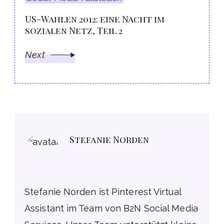
US-Wahlen 2012: eine Nacht im
sozialen Netz, Teil 2
Next
Stefanie Norden
Stefanie Norden ist Pinterest Virtual
Assistant im Team von B2N Social Media