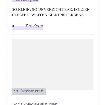
So klein, so unverzichtbar: Folgen
des weltweiten Bienensterbens
Previous
10. Oktober 2018
Social-Media-Fallstudien