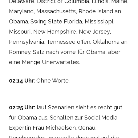
Delaware, District of Columbia, Illinois, Maine,
Maryland, Massachusetts, Rhode Island an
Obama. Swing State Florida, Mississippi,
Missouri, New Hampshire, New Jersey,
Pennsylvania, Tennessee offen. Oklahoma an
Romney. Satz nach vorne für Obama, aber
eine Menge Unerwartetes.
02:14 Uhr
: Ohne Worte.
02:25 Uhr:
laut Szenarien sieht es recht gut
für Obama aus. Schalten zur Social Media-
Expertin Frau Michaelsen. Genau,
Beschwerden, man solle doch mal auf die