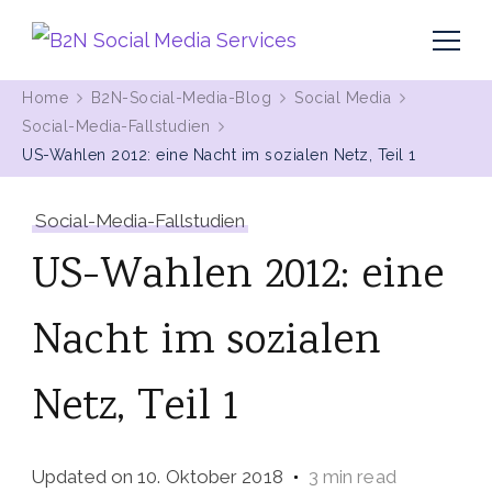
MIt Pinterest und Blogging Kunden gewinnen
B2N Social Media Services
Home
B2N-Social-Media-Blog
Social Media
Social-Media-Fallstudien
US-Wahlen 2012: eine Nacht im sozialen Netz, Teil 1
Social-Media-Fallstudien
US-Wahlen 2012: eine
Nacht im sozialen
Netz, Teil 1
Updated on
10. Oktober 2018
3 min read