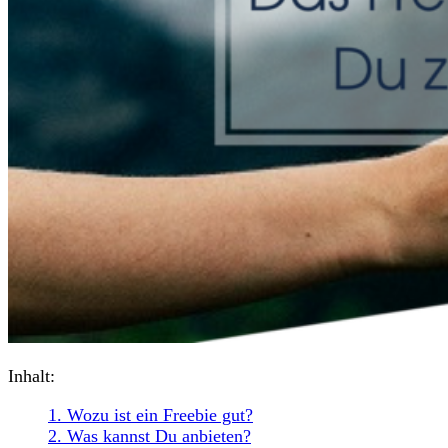
Inhalt:
1.
Wozu ist ein Freebie gut?
2.
Was kannst Du anbieten?