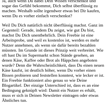
Ja, auch wenn Du dabei Dein Wissen verschenkst und
sogar das Gefühl bekommst, Dich selbst überflüssig zu
machen. Weshalb sollte irgendwer etwas bei Dir kaufen,
wenn Du es vorher einfach verschenkst?
Weil Du Dich natürlich nicht überflüssig machst. Ganz im
Gegenteil: Gerade, indem Du zeigst, wie gut Du bist,
machst Du Dich unentbehrlich. Dein Freebie ist eine
Arbeitsprobe, und weil es kostenlos ist, werden es mehr
Nutzer annehmen, als wenn sie dafür bereits bezahlen
müssten. Im Grunde ist dieses Prinzip weit verbreitet. Wie
oft hast Du im Supermarkt schon Stände gesehen, an
denen Käse, Kaffee oder Brot als Häppchen angeboten
wurde? Denn die Wahrscheinlichkeit, dass Du einen neuen
Käse kaufst, ist deutlich höher, wenn Du vorher einen
Bissen probieren und feststellen konntest, wie lecker er ist.
Ein Freebie funktioniert also genau so wie Deine
Blogartikel. Der einzige Unterschied ist, dass es an eine
Bedingung geknüpft wird: Damit ein Nutzer es erhält,
muss er sich in Deinen Newsletter eintragen oder etwas
Ähnliches tun.