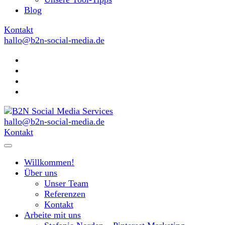
Blog
Kontakt
hallo@b2n-social-media.de
hallo@b2n-social-media.de
MIt Pinterest und Blogging Kunden gewinnen
Kontakt
B2N Social Media Services
Willkommen!
Über uns
Unser Team
Referenzen
Kontakt
Arbeite mit uns