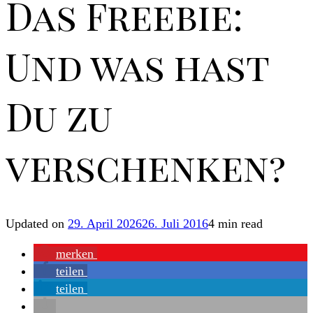
Das Freebie:
Und was hast
Du zu
verschenken?
Updated on
29. April 2026
26. Juli 2016
4 min read
merken
teilen
teilen