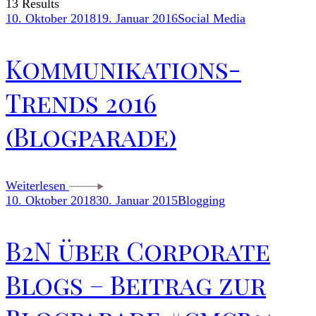
13 Results
10. Oktober 2018
19. Januar 2016
Social Media
Kommunikations-
Trends 2016
(Blogparade)
Weiterlesen
10. Oktober 2018
30. Januar 2015
Blogging
B2N über Corporate
Blogs – Beitrag zur