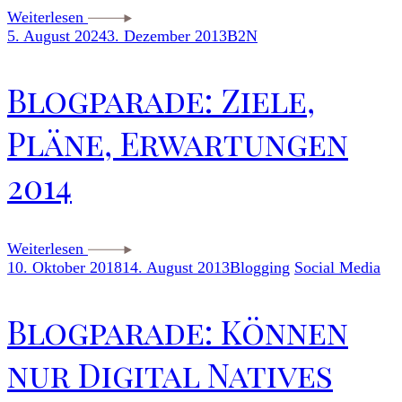
Weiterlesen
5. August 2024
3. Dezember 2013
B2N
Blogparade: Ziele,
Pläne, Erwartungen
2014
Weiterlesen
10. Oktober 2018
14. August 2013
Blogging
Social Media
Blogparade: Können
nur Digital Natives