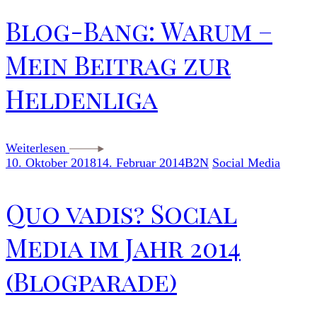
Blog-Bang: Warum –
Mein Beitrag zur
Heldenliga
Weiterlesen
10. Oktober 2018
14. Februar 2014
B2N
Social Media
Quo vadis? Social
Media im Jahr 2014
(Blogparade)