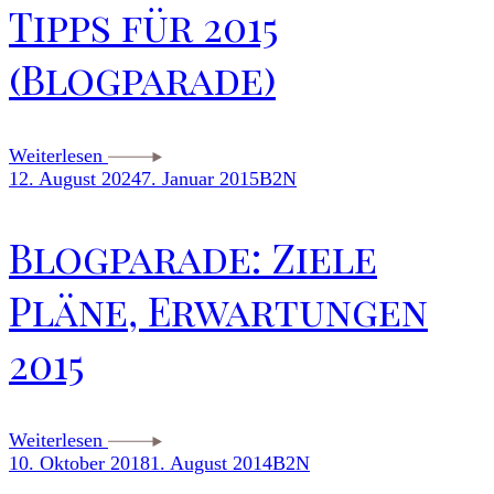
Tipps für 2015
(Blogparade)
Weiterlesen
12. August 2024
7. Januar 2015
B2N
Blogparade: Ziele
Pläne, Erwartungen
2015
Weiterlesen
10. Oktober 2018
1. August 2014
B2N