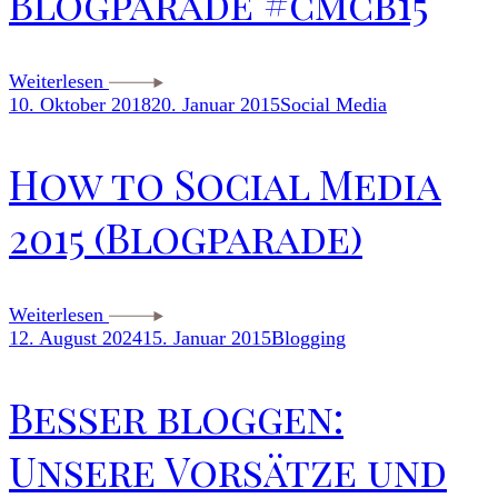
Blogparade #cmcb15
Weiterlesen
10. Oktober 2018
20. Januar 2015
Social Media
How to Social Media
2015 (Blogparade)
Weiterlesen
12. August 2024
15. Januar 2015
Blogging
Besser bloggen:
Unsere Vorsätze und