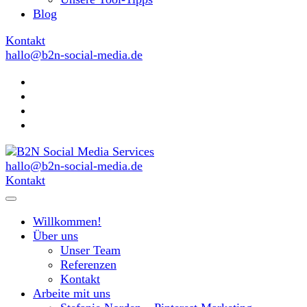
Blog
Kontakt
hallo@b2n-social-media.de
hallo@b2n-social-media.de
MIt Pinterest und Blogging Kunden gewinnen
Kontakt
B2N Social Media Services
Willkommen!
Über uns
Unser Team
Referenzen
Kontakt
Arbeite mit uns