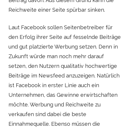
Beitrag davon. Aus diesem Grund kann die
Reichweite einer Seite spürbar sinken.
Laut Facebook sollen Seitenbetreiber für
den Erfolg ihrer Seite auf fesselnde Beiträge
und gut platzierte Werbung setzen. Denn in
Zukunft würde man noch mehr darauf
setzen, den Nutzern qualitativ hochwertige
Beiträge im Newsfeed anzuzeigen. Natürlich
ist Facebook in erster Linie auch ein
Unternehmen, das Gewinne erwirtschaften
möchte. Werbung und Reichweite zu
verkaufen sind dabei die beste
Einnahmequelle. Ebenso müssen die