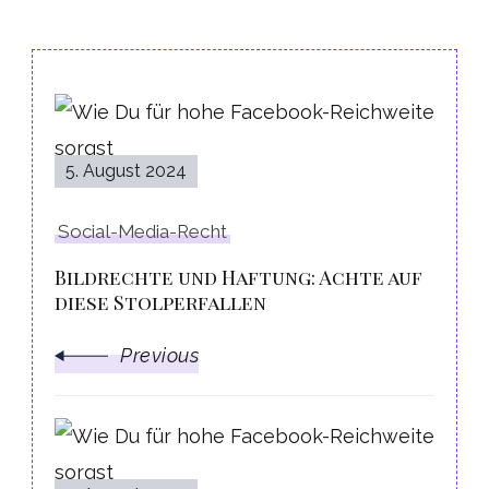
Post
Navigation
5. August 2024
Social-Media-Recht
Bildrechte und Haftung: Achte auf
diese Stolperfallen
Previous