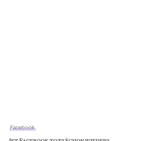
Facebook
Ist Facebook tot? Schon wieder?