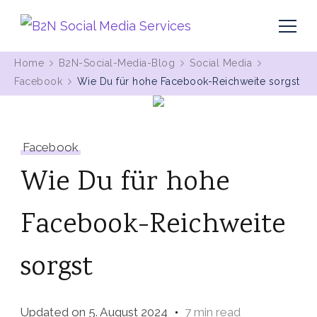
MIt Pinterest und Blogging Kunden gewinnen
B2N Social Media Services
Home
B2N-Social-Media-Blog
Social Media
Facebook
Wie Du für hohe Facebook-Reichweite sorgst
Facebook
Wie Du für hohe
Facebook-Reichweite
sorgst
Updated on
5. August 2024
7 min read