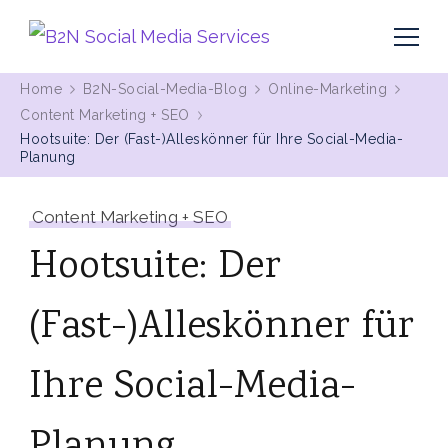
MIt Pinterest und Blogging Kunden gewinnen
B2N Social Media Services
Home
B2N-Social-Media-Blog
Online-Marketing
Content Marketing + SEO
Hootsuite: Der (Fast-)Alleskönner für Ihre Social-Media-
Planung
Content Marketing + SEO
Hootsuite: Der
(Fast-)Alleskönner für
Ihre Social-Media-