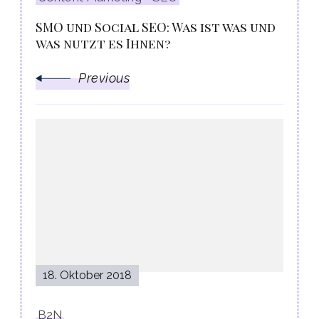
SMO und Social SEO: Was ist was und
was nutzt es Ihnen?
Previous
18. Oktober 2018
B2N