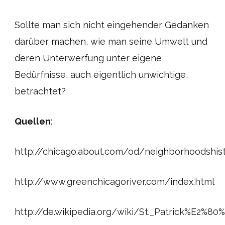
Sollte man sich nicht eingehender Gedanken
darüber machen, wie man seine Umwelt und
deren Unterwerfung unter eigene
Bedürfnisse, auch eigentlich unwichtige,
betrachtet?
Quellen
:
http://chicago.about.com/od/neighborhoodshi
http://www.greenchicagoriver.com/index.html
http://de.wikipedia.org/wiki/St._Patrick%E2%8