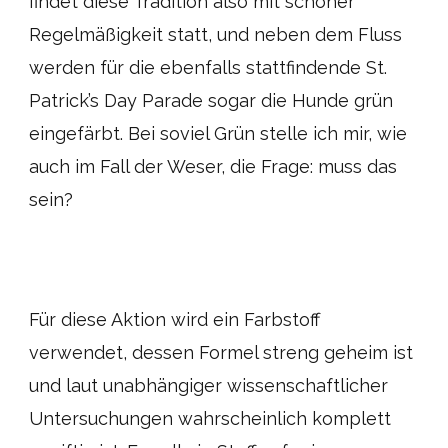
findet diese Tradition also mit schöner
Regelmäßigkeit statt, und neben dem Fluss
werden für die ebenfalls stattfindende St.
Patrick’s Day Parade sogar die Hunde grün
eingefärbt. Bei soviel Grün stelle ich mir, wie
auch im Fall der Weser, die Frage: muss das
sein?
Für diese Aktion wird ein Farbstoff
verwendet, dessen Formel streng geheim ist
und laut unabhängiger wissenschaftlicher
Untersuchungen wahrscheinlich komplett