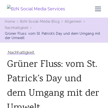
MIt Pinterest und Blogging Kunden gewinnen
B2N Social Media Services
Home
B2N-Social-Media-Blog
Allgemein
Nachhaltigkeit
Grüner Fluss: vom St. Patrick’s Day und dem Umgang mit
der Umwelt
Nachhaltigkeit
Grüner Fluss: vom St.
Patrick’s Day und
dem Umgang mit der