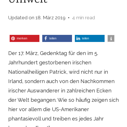
Umwelt
Updated on
18. März 2019
4 min read
merken
teilen
teilen
Der 17. März, Gedenktag für den im 5.
Jahrhundert gestorbenen irischen
Nationalheiligen Patrick, wird nicht nur in
Irland, sondern auch von den Nachkommen
irischer Auswanderer in zahlreichen Ecken
der Welt begangen. Wie so häufig zeigen sich
hier vor allem die US-Amerikaner
phantasievoll und treiben es jedes Jahr