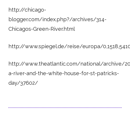
http://chicago-
blogger.com/index.php?/archives/314-
Chicagos-Green-River.html
http://www.spiegel.de/reise/europa/0,1518,5410
http://www.theatlantic.com/national/archive/2
a-river-and-the-white-house-for-st-patricks-
day/37602/