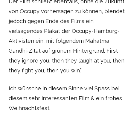
Der Film schließt ebenfalls, ohne die Zukunft
von Occupy vorhersagen zu können, blendet
jedoch gegen Ende des Films ein
vielsagendes Plakat der Occupy-Hamburg-
Aktivisten ein, mit folgendem Mahatma
Gandhi-Zitat auf grünem Hintergrund: First
they ignore you, then they laugh at you, then
they fight you, then you win.”
Ich wünsche in diesem Sinne viel Spass bei
diesem sehr interessanten Film & ein frohes
Weihnachtsfest.