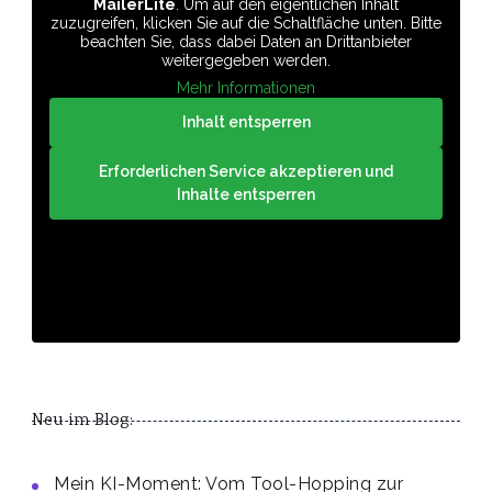
MailerLite
. Um auf den eigentlichen Inhalt
zuzugreifen, klicken Sie auf die Schaltfläche unten. Bitte
beachten Sie, dass dabei Daten an Drittanbieter
weitergegeben werden.
Mehr Informationen
Inhalt entsperren
Erforderlichen Service akzeptieren und
Inhalte entsperren
Neu im Blog:
Mein KI-Moment: Vom Tool-Hopping zur