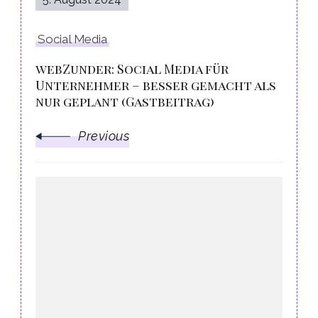
Social Media
webZunder: Social Media für
Unternehmer – besser gemacht als
nur geplant (Gastbeitrag)
Previous