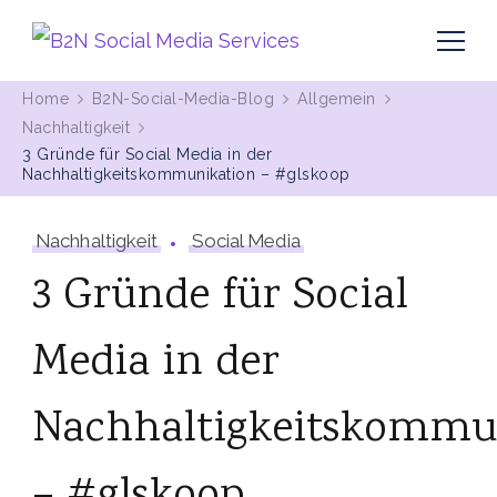
MIt Pinterest und Blogging Kunden gewinnen
B2N Social Media Services
Home
B2N-Social-Media-Blog
Allgemein
Nachhaltigkeit
3 Gründe für Social Media in der
Nachhaltigkeitskommunikation – #glskoop
Nachhaltigkeit
Social Media
3 Gründe für Social
Media in der
Nachhaltigkeitskommu